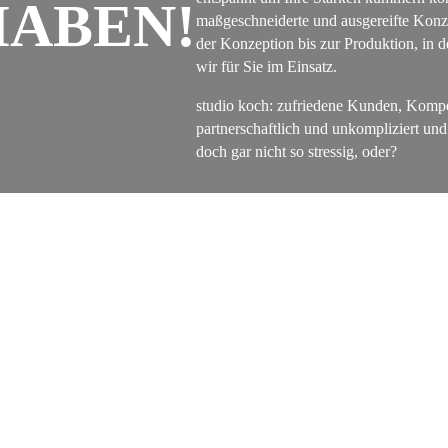
HABEN!
maßgeschneiderte und ausgereifte Konze
der Konzeption bis zur Produktion, in 
wir für Sie im Einsatz.
studio koch: zufriedene Kunden, Kompe
partnerschaftlich und unkompliziert und 
doch gar nicht so stressig, oder?