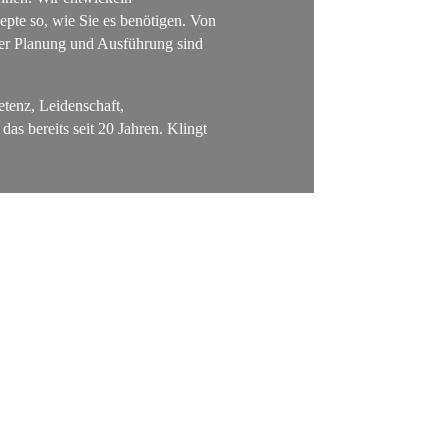
pte so, wie Sie es benötigen. Von
der Planung und Ausführung sind
tenz, Leidenschaft,
das bereits seit 20 Jahren. Klingt