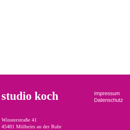
während der großen Kinomomente.
studio koch
Impressum
Datenschutz
Winsterstraße 41
45481 Mülheim an der Ruhr