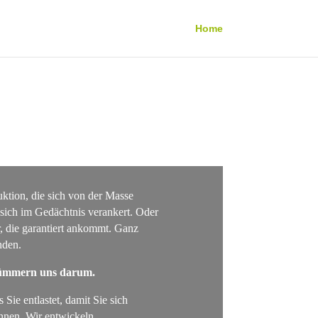
Home
uktion, die sich von der Masse
ich im Gedächtnis verankert. Oder
, die garantiert ankommt. Ganz
nden.
 kümmern uns darum.
 Sie entlastet, damit Sie sich
nnen. Wir entwickeln